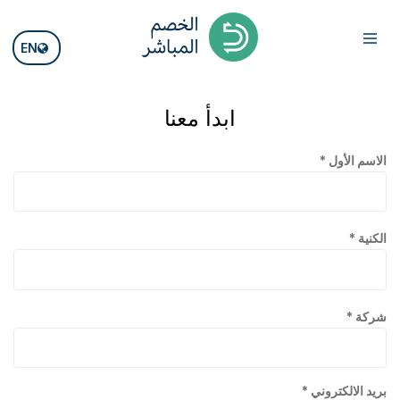
EN
ابدأ معنا
الاسم الأول *
الكنية *
شركة *
بريد الالكتروني *