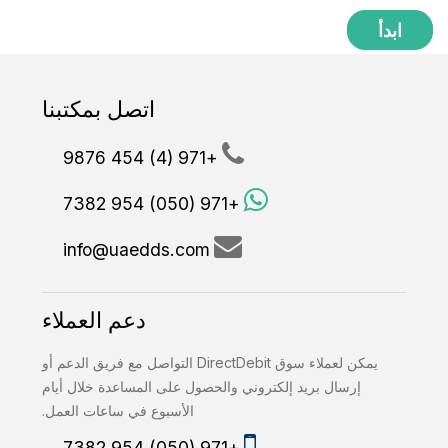
ابدأ
اتصل بمكتبنا
+971 (4) 454 9876
+971 (050) 954 7382
info@uaedds.com
دعم العملاء
يمكن لعملاء سوق DirectDebit التواصل مع فريق الدعم أو
إرسال بريد إلكتروني والحصول على المساعدة خلال أيام
الأسبوع في ساعات العمل.
+971 (050) 954 7382