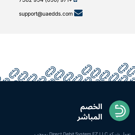
support@uaedds.com
تعمل شركة Direct Debit System FZ LLC بموجب